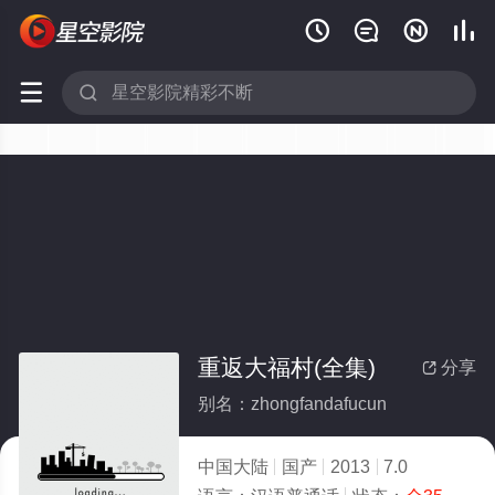






重返大福村(全集)
分享

别名：zhongfandafucun
中国大陆
国产
2013
7.0