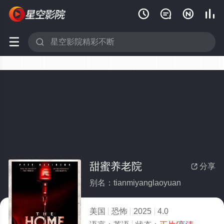






甜蜜养老院
分享

别名：tianmiyanglaoyuan
美国
恐怖
2025
4.0