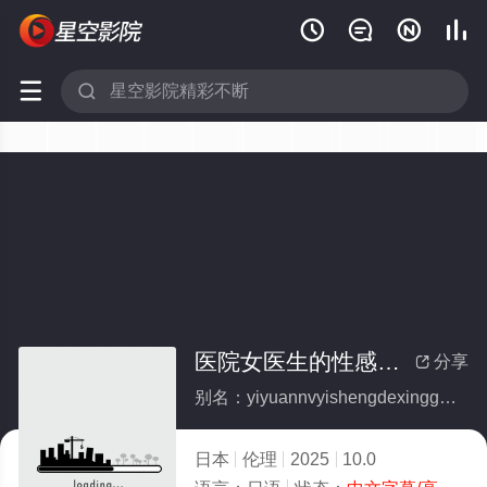






医院女医生的性感按摩
分享

别名：yiyuannvyishengdexinggananmo
日本
伦理
2025
10.0