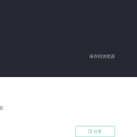
保存到浏览器
都
分享
