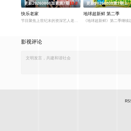
更新20260808加更第7期
10.0
更新20260808第7期上
快乐老家
地球超新鲜 第二季
节目聚焦上世纪末的资深艺人老友团，以“旅居养老试验+跨世纪
《地球超新鲜》第二季继续
影视评论
RS