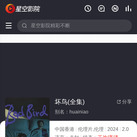






坏鸟(全集)
分享

别名：huainiao
中国香港
伦理片,伦理
2024
2.0