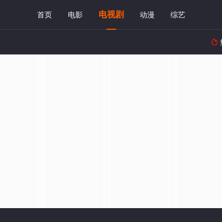
电视剧
首页
电影
动漫
综艺
