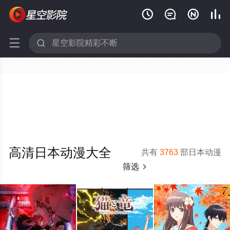






高清日本动漫大全
共有
3763
部日本动漫
筛选
