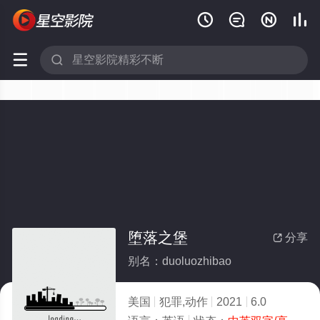






堕落之堡
分享

别名：duoluozhibao
美国
犯罪,动作
2021
6.0