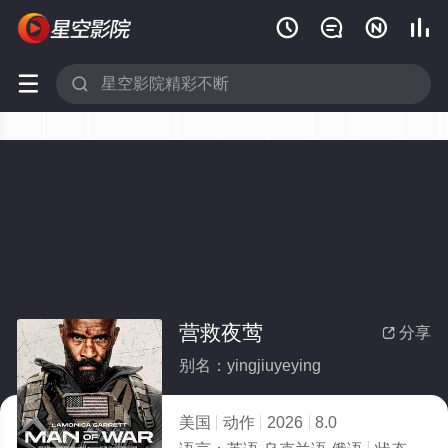






营救夜莺
分享

别名：yingjiuyeying
美国
动作
2026
8.0