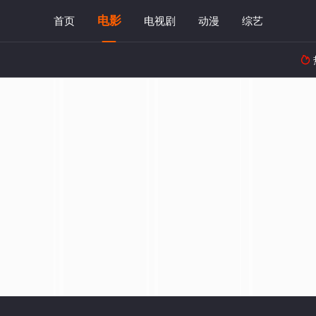
电影
首页
电视剧
动漫
综艺
