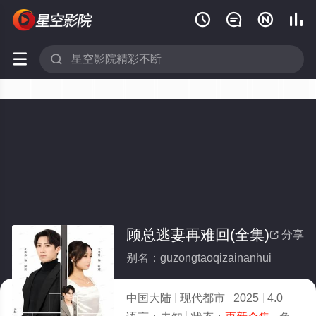






顾总逃妻再难回(全集)
分享

别名：guzongtaoqizainanhui
中国大陆
现代都市
2025
4.0